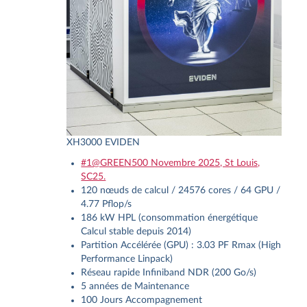
XH3000 EVIDEN
#1@GREEN500 Novembre 2025, St Louis,
SC25.
120 nœuds de calcul / 24576 cores / 64 GPU /
4.77 Pflop/s
186 kW HPL (consommation énergétique
Calcul stable depuis 2014)
Partition Accélérée (GPU)
: 3.03 PF Rmax (High
Performance Linpack)
Réseau rapide Infiniband NDR (200 Go/s)
5 années de Maintenance
100 Jours Accompagnement