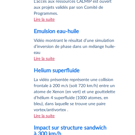
L’accès aux ressources CALMIP est ouvert
aux projets validés par son Comité de
Programmes.
Lire la suite
Emulsion eau-huile
Vidéo montrant le résultat d’une simulation
d’inversion de phase dans un mélange huile-
eau
Lire la suite
Helium superfluide
La vidéo présentée représente une collision
frontale à 200 m/s (soit 720 km/h) entre un
atome de Xenon (en vert) et une gouttelette
d’hélium 4 superfluide (1000 atomes, en
bleu), dans laquelle se trouve une paire
vortex/antivortex .
Lire la suite
Impact sur structure sandwich
à 300 km/h