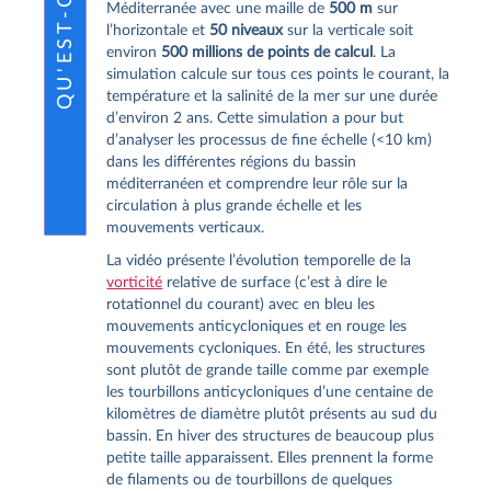
Méditerranée avec une maille de
500 m
sur
l’horizontale et
50 niveaux
sur la verticale soit
environ
500 millions de points de calcul
. La
simulation calcule sur tous ces points le courant, la
température et la salinité de la mer sur une durée
d’environ 2 ans. Cette simulation a pour but
d’analyser les processus de fine échelle (<10 km)
dans les différentes régions du bassin
méditerranéen et comprendre leur rôle sur la
circulation à plus grande échelle et les
mouvements verticaux.
La vidéo présente l’évolution temporelle de la
vorticité
relative de surface (c’est à dire le
rotationnel du courant) avec en bleu les
mouvements anticycloniques et en rouge les
mouvements cycloniques. En été, les structures
sont plutôt de grande taille comme par exemple
les tourbillons anticycloniques d’une centaine de
kilomètres de diamètre plutôt présents au sud du
bassin. En hiver des structures de beaucoup plus
petite taille apparaissent. Elles prennent la forme
de filaments ou de tourbillons de quelques