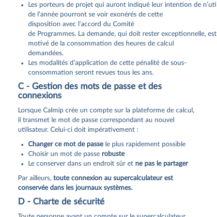
Les porteurs de projet qui auront indiqué leur intention de n’utili
de l’année pourront se voir exonérés de cette
disposition avec l’accord du Comité
de Programmes. La demande, qui doit rester exceptionnelle, est à
motivé de la consommation des heures de calcul
demandées.
Les modalités d’application de cette pénalité de sous‐
consommation seront revues tous les ans.
C - Gestion des mots de passe et des
connexions
Lorsque Calmip crée un compte sur la plateforme de calcul,
il transmet le mot de passe correspondant au nouvel
utilisateur. Celui-ci doit impérativement :
Changer ce mot de passe
le plus rapidement possible
Choisir un mot de passe
robuste
Le conserver dans un endroit sûr et
ne pas le partager
Par ailleurs,
toute connexion au supercalculateur est
conservée dans les journaux systèmes.
D - Charte de sécurité
Toute personne ayant un compte sur le supercalculateur