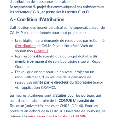
d'attribution des ressources de calcul
Le responsable du projet doit communiquer à ses collaborateurs
les présentes C.G.U., en particulier les parties C. et D.
A - Condition d’Attribution
L’attribution des heures de calcul sur le supercalculateur de
CALMIP est conditionnée pour tout projet par :
la validation de la demande de ressources par le
Comité
d’Attribution
de CALMIP (voir l’interface Web de
soumission
GRAMC
).
le(a) responsable scientifique du projet doit être
un
membre permanent
de son laboratoire situé en Région
Occitanie.
l’envoi, que ce soit pour un nouveau projet ou un
renouvellement, d’un résumé de la demande de
ressources
signée par le directeur du laboratoire
(envoi
via l’application GRAMC).
Les heures attribuées sont
gratuites
pour les porteurs qui
sont dans un laboratoire de la
COMUE Université de
Toulouse
(universités, écoles et CNRS (DR14)). Pour les
porteurs en dehors de la COMUE Université de Toulouse, se
référer à la
mise à jour des tarifications CALMIP
.