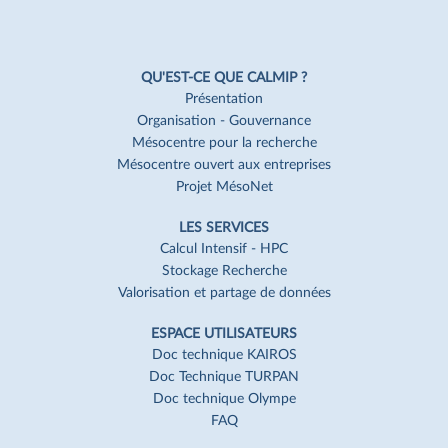
Navigation
Pied
QU'EST-CE QUE CALMIP ?
de
Présentation
Organisation - Gouvernance
page
Mésocentre pour la recherche
Mésocentre ouvert aux entreprises
Projet MésoNet
LES SERVICES
Calcul Intensif - HPC
Stockage Recherche
Valorisation et partage de données
ESPACE UTILISATEURS
Doc technique KAIROS
Doc Technique TURPAN
Doc technique Olympe
FAQ