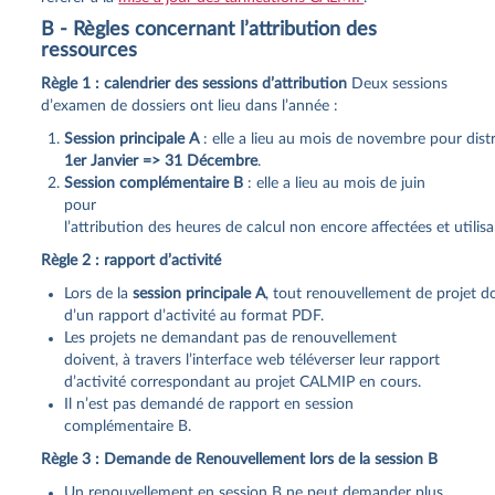
B - Règles concernant l’attribution des
ressources
Règle 1 : calendrier des sessions d’attribution
Deux sessions
d’examen de dossiers ont lieu dans l’année :
Session principale A
: elle a lieu au mois de novembre pour distri
1er Janvier => 31 Décembre
.
Session complémentaire B
: elle a lieu au mois de juin
pour
l’attribution des heures de calcul non encore affectées et utilisab
Règle 2 : rapport d’activité
Lors de la
session principale A
, tout renouvellement de projet d
d’un rapport d’activité au format PDF.
Les projets ne demandant pas de renouvellement
doivent, à travers l’interface web téléverser leur rapport
d’activité correspondant au projet CALMIP en cours.
Il n’est pas demandé de rapport en session
complémentaire B.
Règle 3 : Demande de Renouvellement lors de la session B
Un renouvellement en session B ne peut demander plus