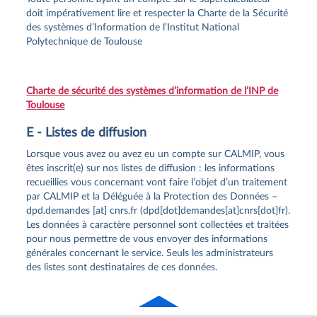
doit impérativement lire et respecter la Charte de la Sécurité
des systèmes d’Information de l’Institut National
Polytechnique de Toulouse
Charte de sécurité des systèmes d’information de l’INP de
Toulouse
E - Listes de diffusion
Lorsque vous avez ou avez eu un compte sur CALMIP, vous
êtes inscrit(e) sur nos listes de diffusion : les informations
recueillies vous concernant vont faire l’objet d’un traitement
par CALMIP et la Déléguée à la Protection des Données –
dpd
.
demandes
[at]
cnrs
.
fr
(dpd[dot]demandes[at]cnrs[dot]fr)
.
Les données à caractère personnel sont collectées et traitées
pour nous permettre de vous envoyer des informations
générales concernant le service. Seuls les administrateurs
des listes sont destinataires de ces données.
Haut
de page