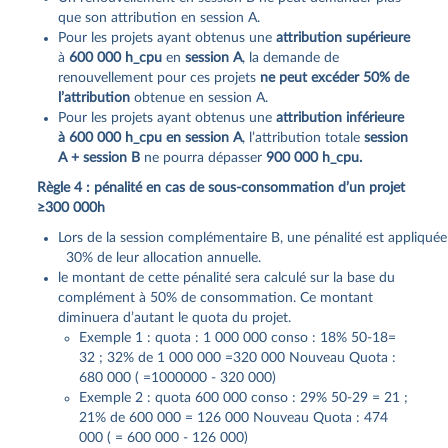
que son attribution en session A.
Pour les projets ayant obtenus une
attribution supérieure
à
600 000 h_cpu
en
session A
, la demande de
renouvellement pour ces projets
ne peut excéder 50% de
l’attribution
obtenue en session A.
Pour les projets ayant obtenus une
attribution inférieure
à 600 000 h_cpu en session A
, l’attribution totale
session
A + session B
ne pourra dépasser
900 000 h_cpu.
Règle 4 : pénalité en cas de sous‐consommation d’un projet
≥300 000h
Lors de la session complémentaire B, une pénalité est appliq
30% de leur allocation annuelle.
le montant de cette pénalité sera calculé sur la base du
complément à 50% de consommation. Ce montant
diminuera d’autant le quota du projet.
Exemple 1 : quota : 1 000 000 conso : 18% 50-18=
32 ; 32% de 1 000 000 =320 000 Nouveau Quota :
680 000 ( =1000000 - 320 000)
Exemple 2 : quota 600 000 conso : 29% 50-29 = 21 ;
21% de 600 000 = 126 000 Nouveau Quota : 474
000 ( = 600 000 - 126 000)