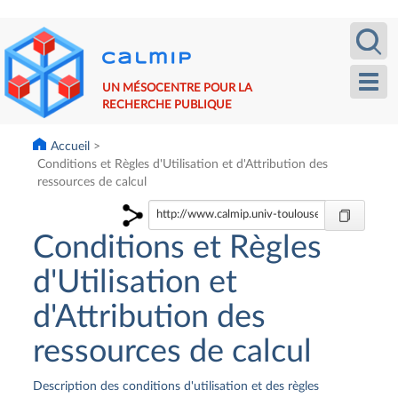
Aller
Recherche
Calm
au
contenu
principal
Toggl
UN MÉSOCENTRE POUR LA
navig
RECHERCHE PUBLIQUE
Accueil
Conditions et Règles d'Utilisation et d'Attribution des
ressources de calcul
Conditions et Règles
d'Utilisation et
d'Attribution des
ressources de calcul
Description des conditions d'utilisation et des règles