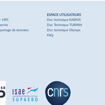
de page
ESPACE UTILISATEURS
f - HPC
Doc technique KAIROS
erche
Doc Technique TURPAN
t partage de données
Doc technique Olympe
FAQ