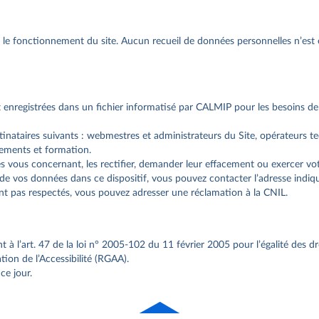
er le fonctionnement du site. Aucun recueil de données personnelles n’est 
ont enregistrées dans un fichier informatisé par CALMIP pour les besoins 
nataires suivants : webmestres et administrateurs du Site, opérateurs t
ements et formation.
s concernant, les rectifier, demander leur effacement ou exercer votre
 de vos données dans ce dispositif, vous pouvez contacter l’adresse indiqu
ont pas respectés, vous pouvez adresser une réclamation à la CNIL.
l’art. 47 de la loi n° 2005-102 du 11 février 2005 pour l’égalité des dro
ion de l’Accessibilité (RGAA).
ce jour.
Haut