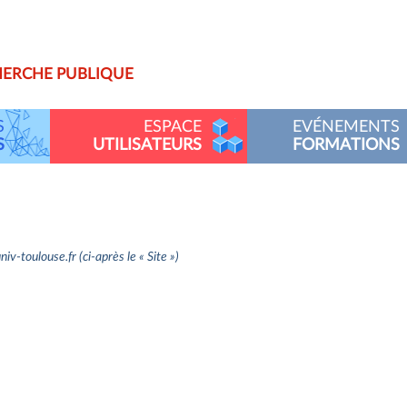
almip
HERCHE PUBLIQUE
S
ESPACE
EVÉNEMENTS
S
UTILISATEURS
FORMATIONS
v-toulouse.fr (ci-après le « Site »)