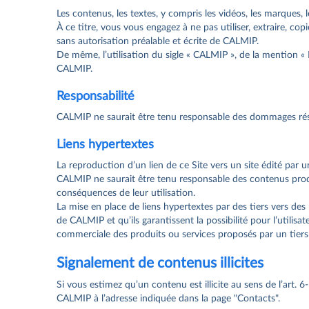
Les contenus, les textes, y compris les vidéos, les marques, l
À ce titre, vous vous engagez à ne pas utiliser, extraire, copi
sans autorisation préalable et écrite de CALMIP.
De même, l’utilisation du sigle « CALMIP », de la mention «
CALMIP.
Responsabilité
CALMIP ne saurait être tenu responsable des dommages résult
Liens hypertextes
La reproduction d’un lien de ce Site vers un site édité par
CALMIP ne saurait être tenu responsable des contenus produit
conséquences de leur utilisation.
La mise en place de liens hypertextes par des tiers vers de
de CALMIP et qu’ils garantissent la possibilité pour l’utilisa
commerciale des produits ou services proposés par un tiers e
Signalement de contenus illicites
Si vous estimez qu’un contenu est illicite au sens de l’art
CALMIP à l’adresse indiquée dans la page "Contacts".