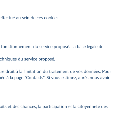
effectué au sein de ces cookies.
de fonctionnement du service proposé. La base légale du
echniques du service proposé.
 droit à la limitation du traitement de vos données. Pour
ée à la page "Contacts". Si vous estimez, après nous avoir
its et des chances, la participation et la citoyenneté des