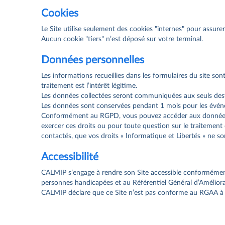
Cookies
Le Site utilise seulement des cookies "internes" pour assur
Aucun cookie "tiers" n’est déposé sur votre terminal.
Données personnelles
Les informations recueillies dans les formulaires du site s
traitement est l’intérêt légitime.
Les données collectées seront communiquées aux seuls desti
Les données sont conservées pendant 1 mois pour les évén
Conformément au RGPD, vous pouvez accéder aux données vou
exercer ces droits ou pour toute question sur le traitement
contactés, que vos droits « Informatique et Libertés » ne s
Accessibilité
CALMIP s’engage à rendre son Site accessible conformément à 
personnes handicapées et au Référentiel Général d’Améliorat
CALMIP déclare que ce Site n’est pas conforme au RGAA à 