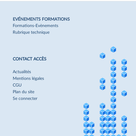
EVÉNEMENTS FORMATIONS
Formations-Evènements
Rubrique technique
CONTACT ACCÈS
Actualités
Mentions légales
CGU
Plan du site
Se connecter