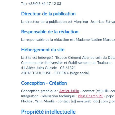
Tel : +33(0)5 61 17 12 03
Directeur de la publication
Le directeur de la publication est Monsieur Jean-Luc Estiva
Responsable de la rédaction
La responsable de la rédaction est Madame Nadine Marou
Hébergement du site
Le Site est hébergé à l’Espace Clément Ader au sein du Da
Communauté d’universités et établissements de Toulouse
41 Allées Jules Guesde - CS 61321
31013 TOULOUSE - CEDEX 6 (siège social)
Conception - Création
Conception graphique :
Atelier Julillu
-
contact
[at]
julillu
.
c
Intégration - réalisation technique :
Plein Champ PC
-
pcpc
Photos : Yann Moulié -
contact
[at]
mystweb
[dot]
com
(con
Propriété intellectuelle