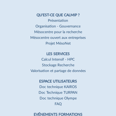
Navigation
Pied
QU'EST-CE QUE CALMIP ?
de
Présentation
Organisation - Gouvernance
page
Mésocentre pour la recherche
Mésocentre ouvert aux entreprises
Projet MésoNet
LES SERVICES
Calcul Intensif - HPC
Stockage Recherche
Valorisation et partage de données
ESPACE UTILISATEURS
Doc technique KAIROS
Doc Technique TURPAN
Doc technique Olympe
FAQ
EVÉNEMENTS FORMATIONS