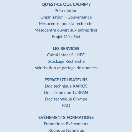
Navigation
Pied
QU'EST-CE QUE CALMIP ?
de
Présentation
Organisation - Gouvernance
page
Mésocentre pour la recherche
Mésocentre ouvert aux entreprises
Projet MésoNet
LES SERVICES
Calcul Intensif - HPC
Stockage Recherche
Valorisation et partage de données
ESPACE UTILISATEURS
Doc technique KAIROS
Doc Technique TURPAN
Doc technique Olympe
FAQ
EVÉNEMENTS FORMATIONS
Formations-Evènements
Rubrique technique