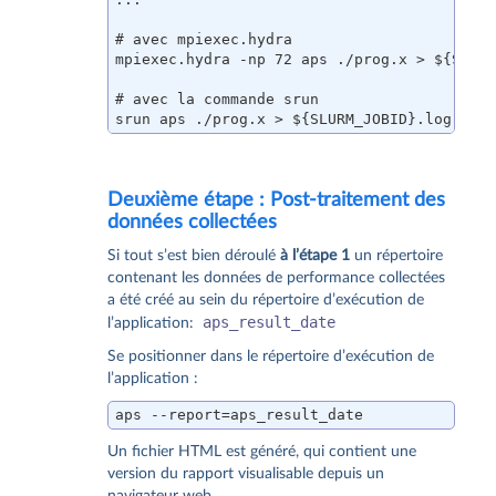
# avec mpiexec.hydra

mpiexec.hydra -np 72 aps ./prog.x > ${SLURM
# avec la commande srun

srun aps ./prog.x > ${SLURM_JOBID}.log
Deuxième étape : Post-traitement des
données collectées
Si tout s’est bien déroulé
à l’étape 1
un répertoire
contenant les données de performance collectées
a été créé au sein du répertoire d’exécution de
aps_result_date
l’application:
Se positionner dans le répertoire d’exécution de
l’application :
aps --report=aps_result_date
Un fichier HTML est généré, qui contient une
version du rapport visualisable depuis un
navigateur web.