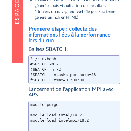
générées puis visualisation des résultats
à travers un navigateur web (le post-traitement
génère un fichier HTML)
Première étape : collecte des
informations liées à la performance
lors du run
Balises SBATCH:
#!/bin/bash

#SBATCH -N 2

#SBATCH -n 72

#SBATCH --ntasks-per-node=36

#SBATCH --time=01:00:00
Lancement de l'application MPI avec
APS :
module purge

module load intel/18.2

module load intelmpi/18.2

...
