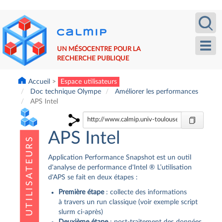
Aller
Recherche
Calm
au
contenu
principal
Toggl
UN MÉSOCENTRE POUR LA
navig
RECHERCHE PUBLIQUE
Accueil
Espace utilisateurs
Doc technique Olympe
Améliorer les performances
APS Intel
APS Intel
Application Performance Snapshot est un outil
d'analyse de performance d'Intel ® L’utilisation
d'APS se fait en deux étapes :
Première étape
: collecte des informations
à travers un run classique (voir exemple script
slurm ci-après)
Deuxième étape
: post-traitement des données