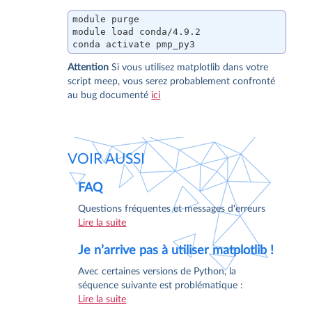
module purge

module load conda/4.9.2

conda activate pmp_py3
Attention
Si vous utilisez matplotlib dans votre
script meep, vous serez probablement confronté
au bug documenté
ici
VOIR AUSSI
FAQ
Questions fréquentes et messages d'erreurs
Lire la suite
Je n’arrive pas à utiliser matplotlib !
Avec certaines versions de Python, la
séquence suivante est problématique :
Lire la suite