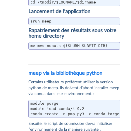
cd /tmpdir/$LOGNAME/$dirname
Lancement de l’application
srun meep
Rapatriement des résultats sous votre
home directory
mv mes_ouputs ${SLURM_SUBMIT_DIR}
meep via la bibliothèque python
Certains utilisateurs préfèrent utiliser la version
python de meep. Ils doivent d’abord installer meep
via conda dans leur environnement :
module purge

module load conda/4.9.2

conda create -n pmp_py3 -c conda-forge pym
Ensuite, le script de soumission devra initialiser
l’environnement de la manière suivante :