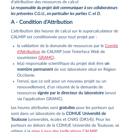
d'attribution des ressources de calcul
Le responsable du projet doit communiquer à ses collaborateurs
les présentes C.G.U., en particulier les parties C. et D.
A - Condition d’Attribution
L’attribution des heures de calcul sur le supercalculateur de
CALMIP est conditionnée pour tout projet par :
la validation de la demande de ressources par le
Comité
d’Attribution
de CALMIP (voir l’interface Web de
soumission
GRAMC
).
le(a) responsable scientifique du projet doit être
un
membre permanent
de son laboratoire situé en Région
Occitanie.
l’envoi, que ce soit pour un nouveau projet ou un
renouvellement, d’un résumé de la demande de
ressources
signée par le directeur du laboratoire
(envoi
via l’application GRAMC).
Les heures attribuées sont
gratuites
pour les porteurs qui
sont dans un laboratoire de la
COMUE Université de
Toulouse
(universités, écoles et CNRS (DR14)). Pour les
porteurs en dehors de la COMUE Université de Toulouse, se
référer à la
mise à jour des tarifications CALMIP
.