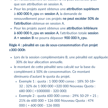
que son attribution en session A.
Pour les projets ayant obtenus une
attribution supérieure
à
600 000 h_cpu
en
session A
, la demande de
renouvellement pour ces projets
ne peut excéder 50% de
l’attribution
obtenue en session A.
Pour les projets ayant obtenus une
attribution inférieure
à 600 000 h_cpu en session A
, l’attribution totale
session
A + session B
ne pourra dépasser
900 000 h_cpu.
Règle 4 : pénalité en cas de sous‐consommation d’un projet
≥300 000h
Lors de la session complémentaire B, une pénalité est appliq
30% de leur allocation annuelle.
le montant de cette pénalité sera calculé sur la base du
complément à 50% de consommation. Ce montant
diminuera d’autant le quota du projet.
Exemple 1 : quota : 1 000 000 conso : 18% 50-18=
32 ; 32% de 1 000 000 =320 000 Nouveau Quota :
680 000 ( =1000000 - 320 000)
Exemple 2 : quota 600 000 conso : 29% 50-29 = 21 ;
21% de 600 000 = 126 000 Nouveau Quota : 474
000 ( = 600 000 - 126 000)