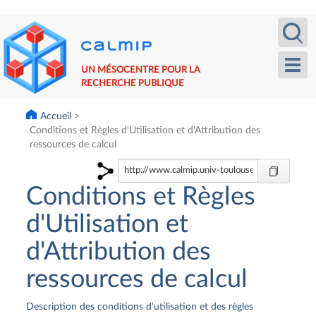
Aller
Recherche
Calm
au
contenu
principal
Toggl
UN MÉSOCENTRE POUR LA
navig
RECHERCHE PUBLIQUE
Accueil
Conditions et Règles d'Utilisation et d'Attribution des
ressources de calcul
Conditions et Règles
d'Utilisation et
d'Attribution des
ressources de calcul
Description des conditions d'utilisation et des règles