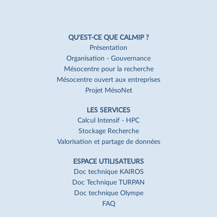
Navigation
Pied
QU'EST-CE QUE CALMIP ?
de
Présentation
Organisation - Gouvernance
page
Mésocentre pour la recherche
Mésocentre ouvert aux entreprises
Projet MésoNet
LES SERVICES
Calcul Intensif - HPC
Stockage Recherche
Valorisation et partage de données
ESPACE UTILISATEURS
Doc technique KAIROS
Doc Technique TURPAN
Doc technique Olympe
FAQ