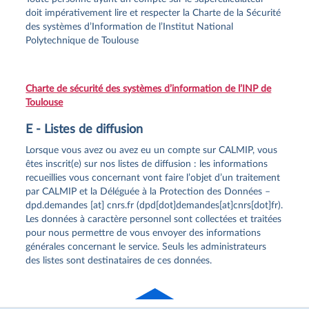
doit impérativement lire et respecter la Charte de la Sécurité
des systèmes d’Information de l’Institut National
Polytechnique de Toulouse
Charte de sécurité des systèmes d’information de l’INP de
Toulouse
E - Listes de diffusion
Lorsque vous avez ou avez eu un compte sur CALMIP, vous
êtes inscrit(e) sur nos listes de diffusion : les informations
recueillies vous concernant vont faire l’objet d’un traitement
par CALMIP et la Déléguée à la Protection des Données –
dpd
.
demandes
[at]
cnrs
.
fr
(dpd[dot]demandes[at]cnrs[dot]fr)
.
Les données à caractère personnel sont collectées et traitées
pour nous permettre de vous envoyer des informations
générales concernant le service. Seuls les administrateurs
des listes sont destinataires de ces données.
Haut
de page