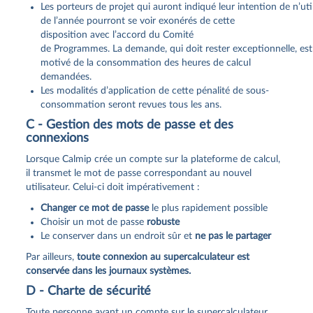
Les porteurs de projet qui auront indiqué leur intention de n’utili
de l’année pourront se voir exonérés de cette
disposition avec l’accord du Comité
de Programmes. La demande, qui doit rester exceptionnelle, est à
motivé de la consommation des heures de calcul
demandées.
Les modalités d’application de cette pénalité de sous‐
consommation seront revues tous les ans.
C - Gestion des mots de passe et des
connexions
Lorsque Calmip crée un compte sur la plateforme de calcul,
il transmet le mot de passe correspondant au nouvel
utilisateur. Celui-ci doit impérativement :
Changer ce mot de passe
le plus rapidement possible
Choisir un mot de passe
robuste
Le conserver dans un endroit sûr et
ne pas le partager
Par ailleurs,
toute connexion au supercalculateur est
conservée dans les journaux systèmes.
D - Charte de sécurité
Toute personne ayant un compte sur le supercalculateur