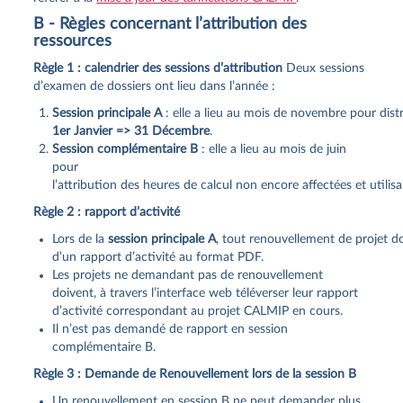
B - Règles concernant l’attribution des
ressources
Règle 1 : calendrier des sessions d’attribution
Deux sessions
d’examen de dossiers ont lieu dans l’année :
Session principale A
: elle a lieu au mois de novembre pour distri
1er Janvier => 31 Décembre
.
Session complémentaire B
: elle a lieu au mois de juin
pour
l’attribution des heures de calcul non encore affectées et utilisab
Règle 2 : rapport d’activité
Lors de la
session principale A
, tout renouvellement de projet d
d’un rapport d’activité au format PDF.
Les projets ne demandant pas de renouvellement
doivent, à travers l’interface web téléverser leur rapport
d’activité correspondant au projet CALMIP en cours.
Il n’est pas demandé de rapport en session
complémentaire B.
Règle 3 : Demande de Renouvellement lors de la session B
Un renouvellement en session B ne peut demander plus