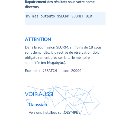
Rapatriement des résultats sous votre home
directory
ATTENTION
Dans la soumission SLURM, si moins de 18 cpus
sont demandés, la directive de réservation doit
obligatoirement préciser la taille mémoire
souhaitée (en
Megabytes
).
#SBATCH --mem=20000
Exemple :
VOIR AUSSI
Gaussian
Versions installées sur OLYMPE :