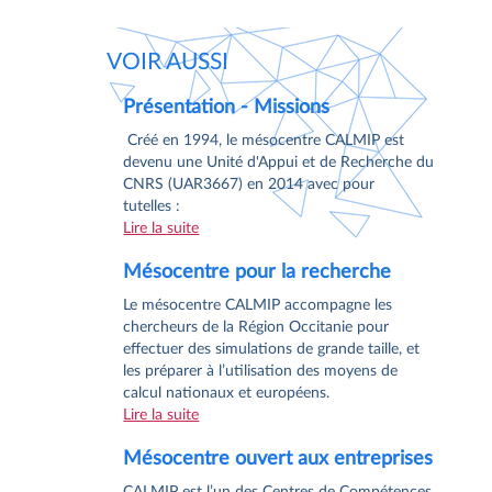
VOIR AUSSI
Présentation - Missions
Créé en 1994, le mésocentre CALMIP est
devenu une Unité d'Appui et de Recherche du
CNRS (UAR3667) en 2014 avec pour
tutelles :
Lire la suite
Mésocentre pour la recherche
Le mésocentre CALMIP accompagne les
chercheurs de la Région Occitanie pour
effectuer des simulations de grande taille, et
les préparer à l’utilisation des moyens de
calcul nationaux et européens.
Lire la suite
Mésocentre ouvert aux entreprises
CALMIP est l’un des Centres de Compétences