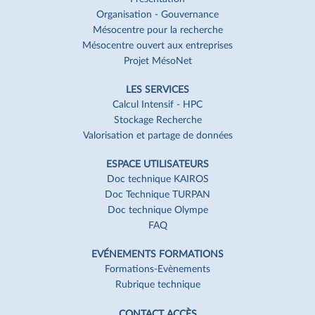
de
Organisation - Gouvernance
page
Mésocentre pour la recherche
Mésocentre ouvert aux entreprises
Projet MésoNet
LES SERVICES
Calcul Intensif - HPC
Stockage Recherche
Valorisation et partage de données
ESPACE UTILISATEURS
Doc technique KAIROS
Doc Technique TURPAN
Doc technique Olympe
FAQ
EVÉNEMENTS FORMATIONS
Formations-Evènements
Rubrique technique
CONTACT ACCÈS