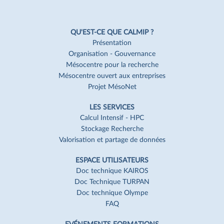
Navigation
Pied
QU'EST-CE QUE CALMIP ?
de
Présentation
Organisation - Gouvernance
page
Mésocentre pour la recherche
Mésocentre ouvert aux entreprises
Projet MésoNet
LES SERVICES
Calcul Intensif - HPC
Stockage Recherche
Valorisation et partage de données
ESPACE UTILISATEURS
Doc technique KAIROS
Doc Technique TURPAN
Doc technique Olympe
FAQ