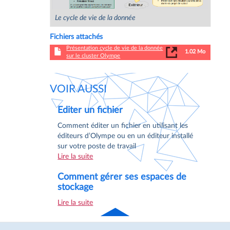
Le cycle de vie de la donnée
Fichiers attachés
Présentation cycle de vie de la donnée
1.02 Mo
sur le cluster Olympe
VOIR AUSSI
Editer un fichier
Comment éditer un fichier en utilisant les
éditeurs d’Olympe ou en un éditeur installé
sur votre poste de travail
Lire la suite
Comment gérer ses espaces de
stockage
Lire la suite
Haut
de page