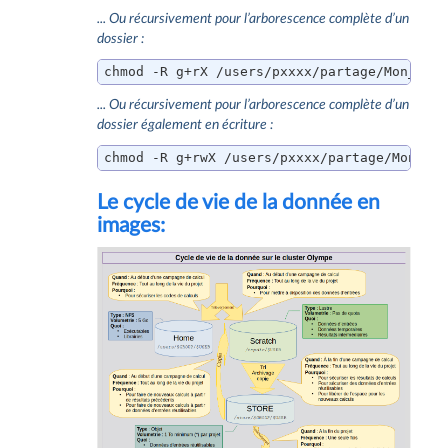
... Ou récursivement pour l’arborescence complète d’un
dossier :
chmod -R g+rX /users/pxxxx/partage/Mon_Par
... Ou récursivement pour l’arborescence complète d’un
dossier également en écriture :
chmod -R g+rwX /users/pxxxx/partage/Mon_Pa
Le cycle de vie de la donnée en
images: