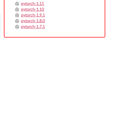
pytorch-1.11
pytorch-1.10
pytorch-1.9.1
pytorch-1.8.0
pytorch-1.7.1